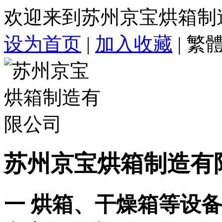
欢迎来到苏州京宝烘箱制
设为首页
|
加入收藏
|
繁
苏州京宝烘箱制造有
一 烘箱、干燥箱等设