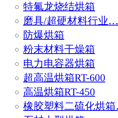
特氟龙烧结烘箱
磨具/超硬材料行业
防爆烘箱
粉末材料干燥箱
电力电容器烘箱
超高温烘箱RT-600
高温烘箱RT-450
橡胶塑料二硫化烘箱