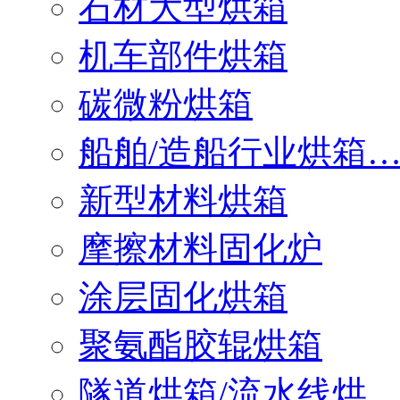
石材大型烘箱
机车部件烘箱
碳微粉烘箱
船舶/造船行业烘箱
新型材料烘箱
摩擦材料固化炉
涂层固化烘箱
聚氨酯胶辊烘箱
隧道烘箱/流水线烘