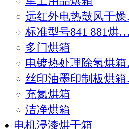
军工用品烘箱
远红外电热鼓风干燥
标准型号841 881烘
多门烘箱
电镀热处理除氢烘箱
丝印油墨印制板烘箱
充氮烘箱
洁净烘箱
电机浸漆烘干箱