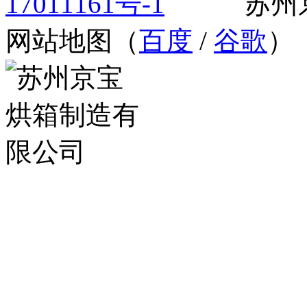
17011161号-1
苏州京宝
网站地图（
百度
/
谷歌
）